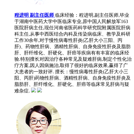
程进明 副主任医师
临床经验：程进明,副主任医师,毕业
于湖南中医药大学中医临床专业,原中国人民解放军163
医院肝病主任,现任河南省医药科学研究院附属医院肝病
科主任,从事中西医结合内科及传染病临床、教学及科研
工作30余年,对于慢性病毒性肝炎(乙肝大小三阳、丙
肝)、药物性肝病、酒精性肝病、自身免疫性肝炎及脂肪
肝、肝纤维化、肝硬化、肝癌等疾病有有丰富的临床经
验.特别擅长对因治疗各种常见及疑难肝病,制定个性化治
疗方案,因人因病施治,取得了很好的临床效果,赢得了广
大患者的一致好评.
擅长：慢性病毒性肝炎(乙肝大小三
阳、丙肝)药物性肝病、酒精性肝病、自身免疫性肝炎及
脂肪肝、肝纤维化、肝硬化、肝癌等临床常见肝病与疑
难杂症.