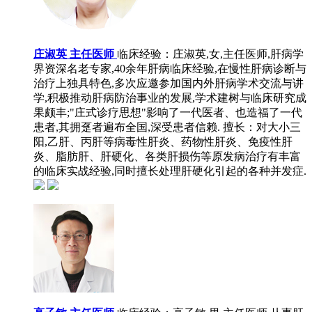
庄淑英 主任医师
临床经验：庄淑英,女,主任医师,肝病学
界资深名老专家,40余年肝病临床经验,在慢性肝病诊断与
治疗上独具特色,多次应邀参加国内外肝病学术交流与讲
学,积极推动肝病防治事业的发展,学术建树与临床研究成
果颇丰;"庄式诊疗思想"影响了一代医者、也造福了一代
患者,其拥趸者遍布全国,深受患者信赖.
擅长：对大小三
阳,乙肝、丙肝等病毒性肝炎、药物性肝炎、免疫性肝
炎、脂肪肝、肝硬化、各类肝损伤等原发病治疗有丰富
的临床实战经验,同时擅长处理肝硬化引起的各种并发症.