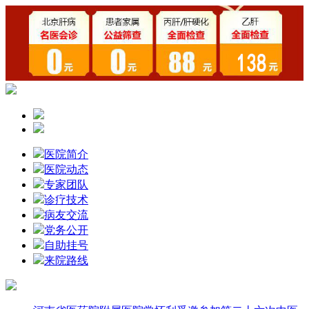
医院简介
医院动态
专家团队
诊疗技术
病友交流
党务公开
自助挂号
来院路线