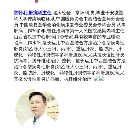
常怀利 肝病科主任
临床经验：常怀利,男,毕业于安徽医
科大学传染病临床系,中国医师协会中西结合医师分会会
员,中国康复医学会消化病康复专业委员会专科会员.从事
肝病工作30多年,曾任淮南市第一人民医院感染内科主任,
山西省疾控中心肝病门诊专家,具有较丰富的专业理论、
临床工作水平,擅长运用中西医结合方法治疗各型病毒性
肝炎(如乙肝大小三阳、丙肝)、重症肝炎、脂肪肝、肝
硬化、药物性肝损伤等多种肝脏疾病,尤其擅长慢性肝炎
抗病毒、抗纤维化治疗.
擅长：擅长运用中西医结合方法
治疗各型病毒性肝炎(如乙肝大小三阳、丙肝)、重症肝
炎、脂肪肝、肝硬化、药物性肝损伤等多种肝脏疾病,尤
其擅长慢性肝炎抗病毒、抗纤维化治疗.