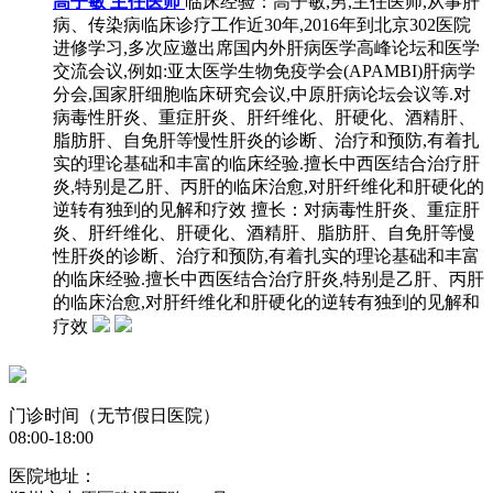
高子敏 主任医师
临床经验：高子敏,男,主任医师,从事肝
病、传染病临床诊疗工作近30年,2016年到北京302医院
进修学习,多次应邀出席国内外肝病医学高峰论坛和医学
交流会议,例如:亚太医学生物免疫学会(APAMBI)肝病学
分会,国家肝细胞临床研究会议,中原肝病论坛会议等.对
病毒性肝炎、重症肝炎、肝纤维化、肝硬化、酒精肝、
脂肪肝、自免肝等慢性肝炎的诊断、治疗和预防,有着扎
实的理论基础和丰富的临床经验.擅长中西医结合治疗肝
炎,特别是乙肝、丙肝的临床治愈,对肝纤维化和肝硬化的
逆转有独到的见解和疗效
擅长：对病毒性肝炎、重症肝
炎、肝纤维化、肝硬化、酒精肝、脂肪肝、自免肝等慢
性肝炎的诊断、治疗和预防,有着扎实的理论基础和丰富
的临床经验.擅长中西医结合治疗肝炎,特别是乙肝、丙肝
的临床治愈,对肝纤维化和肝硬化的逆转有独到的见解和
疗效
门诊时间（无节假日医院）
08:00-18:00
医院地址：