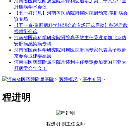
河南省医药院附属医院常怀利受邀参加第二十六次中医
肝胆病学术会议
【五一好消息】河南省医药院附属医院启动京·豫肝病会
诊专场
【五一京·豫肝病科学转阴会诊专场正式启动】彭晓君教
授领衔会诊
河南省医药科学研究院附院高子敏主任受邀参加北京佑
安肝病感染病专科
河南省医药科学研究院附属医院肝病专家代表高子敏赴
京参会卫建委高层
河南省医药院附属医院常怀利主任受邀参加第34届亚太
肝病学会年会！
河南省医药院附属医院
>
医院概况
>
医生介绍
>
程进明
程进明 副主任医师