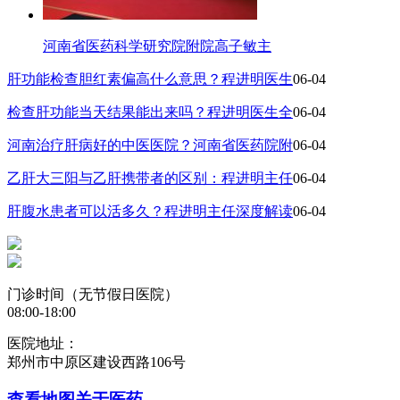
河南省医药科学研究院附院高子敏主
肝功能检查胆红素偏高什么意思？程进明医生
06-04
检查肝功能当天结果能出来吗？程进明医生全
06-04
河南治疗肝病好的中医医院？河南省医药院附
06-04
乙肝大三阳与乙肝携带者的区别：程进明主任
06-04
肝腹水患者可以活多久？程进明主任深度解读
06-04
门诊时间（无节假日医院）
08:00-18:00
医院地址：
郑州市中原区建设西路106号
查看地图
关于医药