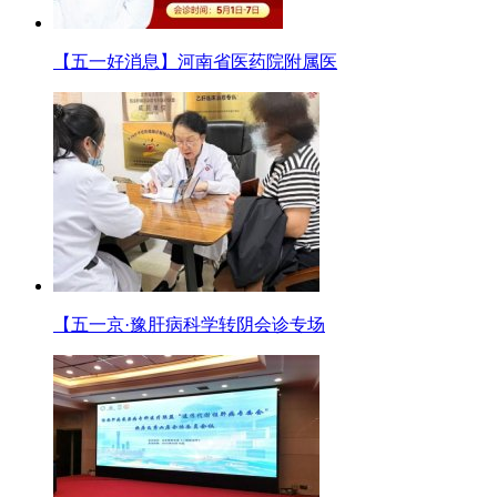
【五一好消息】河南省医药院附属医
【五一京·豫肝病科学转阴会诊专场