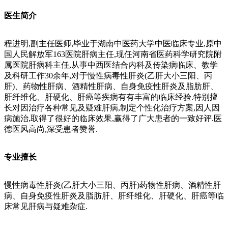
医生简介
程进明,副主任医师,毕业于湖南中医药大学中医临床专业,原中
国人民解放军163医院肝病主任,现任河南省医药科学研究院附
属医院肝病科主任,从事中西医结合内科及传染病临床、教学
及科研工作30余年,对于慢性病毒性肝炎(乙肝大小三阳、丙
肝)、药物性肝病、酒精性肝病、自身免疫性肝炎及脂肪肝、
肝纤维化、肝硬化、肝癌等疾病有有丰富的临床经验.特别擅
长对因治疗各种常见及疑难肝病,制定个性化治疗方案,因人因
病施治,取得了很好的临床效果,赢得了广大患者的一致好评.医
德医风高尚,深受患者赞誉.
专业擅长
慢性病毒性肝炎(乙肝大小三阳、丙肝)药物性肝病、酒精性肝
病、自身免疫性肝炎及脂肪肝、肝纤维化、肝硬化、肝癌等临
床常见肝病与疑难杂症.