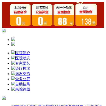
医院简介
医院动态
专家团队
诊疗技术
病友交流
党务公开
自助挂号
来院路线