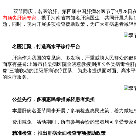
双节同庆，名医治肝。第四届中国肝病名医节于9月28日在
内顶尖肝病专家
，携手河南省内知名肝病医生，共同开展为期11
题，同时，院内开展多项检查援助政策，为广大肝病患者减轻
名医汇聚，打造高水平诊疗平台
肝病作为我国的常见病、多发病，严重威胁人民群众的健康
面享有盛誉;上海市传染病医院金晓燕教授则擅长各类病毒性
豫”三地联动的顶级肝病诊疗团队，为患者提供面对面、高水
的医疗服务。
公益先行，多项惠民举措减轻患者负担
本届肝病名医节同步开展了多项检查惠民政策，着力减轻患
费用减免：活动期间，所有参与会诊的患者均可享受专家会
精准检查： 推出肝病全面检查专项援助政策