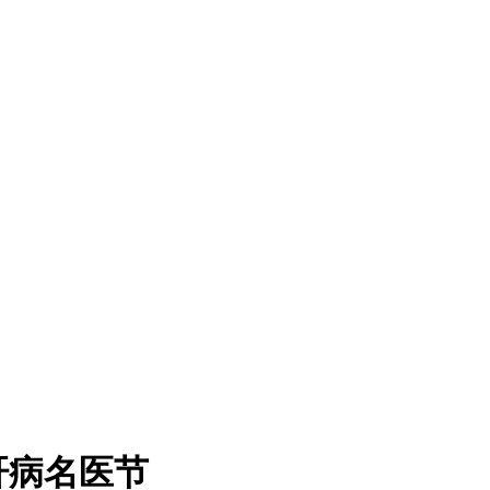
肝病名医节