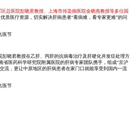
军区总医院彭晓君教授、上海市传染病医院金晓燕教授等多位国
聚优质医疗资源，切实解决肝病患者“看病难，看专家更难”的问
彭晓君教授在乙肝、丙肝的抗病毒治疗及肝硬化并发症处理方
南省医药科学研究院附属医院的肝病专家团队携手，组成“京沪
术交流，更让中原地区的肝病患者在家门口就能享受到国内一流