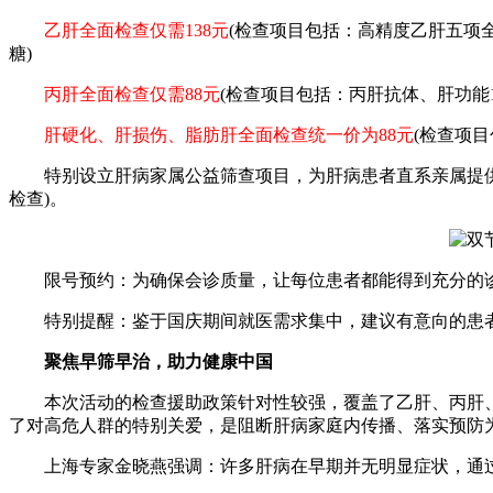
乙肝全面检查仅需138元
(检查项目包括：高精度乙肝五项全
糖)
丙肝全面检查仅需88元
(检查项目包括：丙肝抗体、肝功能
肝硬化、肝损伤、脂肪肝全面检查统一价为88元
(检查项
特别设立肝病家属公益筛查项目，为肝病患者直系亲属提供0
检查)。
限号预约：为确保会诊质量，让每位患者都能得到充分的诊
特别提醒：鉴于国庆期间就医需求集中，建议有意向的患者
聚焦早筛早治，助力健康中国
本次活动的检查援助政策针对性较强，覆盖了乙肝、丙肝、脂
了对高危人群的特别关爱，是阻断肝病家庭内传播、落实预防
上海专家金晓燕强调：许多肝病在早期并无明显症状，通过