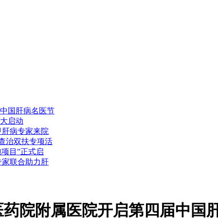
中国肝病名医节
大启动
甲肝病专家来院
型查治双扶专项活
跑项目”正式启
专家联合助力肝
医药院附属医院开启第四届中国