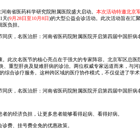
河南省医药科学研究院附属医院盛大启动。
本次活动特邀北京
天(
9月28日至10月8日
)的大型公益会诊活动。此次活动旨在汇
就医负担。
。此次名医节的核心亮点在于强大的专家阵容。北京军区总医院
肝炎、重型肝炎及疑难肝病的诊治。两位权威专家远道而来，与河
平的综合诊疗服务。这种跨区域的医疗协作模式，不仅促进了学
者的经济负担，让更多患者能够看得起病、看得好病。
诊费、挂号费全免的优惠政策。