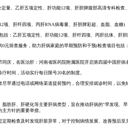
定量、乙肝五项定性、肝功能12项、肝胆脾腹部高清专科检查、超
12项、肝纤四项、丙肝RNA病毒量、肝胆脾彩超、血脂、血糖)
目包括：乙肝五项定性、肝功能12项、肝纤四项、丙肝抗体、肝胆
元筛查服务，助力肝病家庭的早期预防和干预(检查项目包括：
疗时间，活动实行每日限号20名的制度。
尽早通过电话或网络渠道提前预约，合理安排就诊时间，以免
肪肝、肝硬化等主要肝病类型，旨在推动肝病的“早发现、早
为主方针的重要举措。
定期检查及时发现肝脏异常，对于控制病情发展、改善预后至