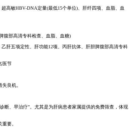
高敏HBV-DNA定量(最低15个单位)、肝纤四项、血脂、血
脾腹部高清专科检查、血脂、血糖)
乙肝五项定性、肝功能12项、丙肝抗体、肝胆脾腹部高清专科
错失良机。
诊断、早治疗”。尤其是为肝病患者家属提供的免费筛查，体现
关重要。