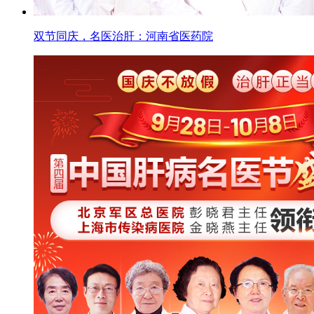
双节同庆，名医治肝：河南省医药院