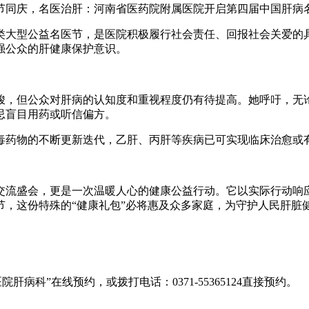
大型公益名医节，是医院积极履行社会责任、回报社会关爱的具
强公众的肝健康保护意识。
，但公众对肝病的认知度和重视程度仍有待提高。她呼吁，无论
忌盲目用药或听信偏方。
药物的不断更新迭代，乙肝、丙肝等疾病已可实现临床治愈或有
盛会，更是一次温暖人心的健康公益行动。它以实际行动响应
，这份特殊的“健康礼包”必将惠及众多家庭，为守护人民肝脏
科”在线预约，或拨打电话：0371-55365124直接预约。