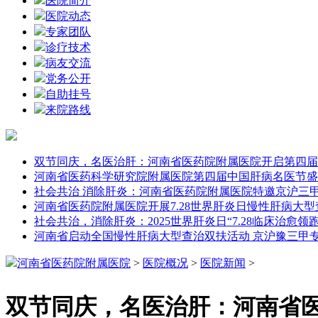
医院简介
医院动态
专家团队
诊疗技术
病友交流
党务公开
自助挂号
来院路线
双节同庆，名医治肝：河南省医药院附属医院开启第四届
河南省医药科学研究院附属医院第四届中国肝病名医节盛
社会共治 消除肝炎：河南省医药院附属医院特邀京沪三
河南省医药院附属医院开展7.28世界肝炎日慢性肝病大
社会共治，消除肝炎：2025世界肝炎日“7.28临床治愈领
河南省启动全国慢性肝病大型查治双扶活动 京沪豫三甲
河南省医药院附属医院
>
医院概况
>
医院新闻
>
双节同庆，名医治肝：河南省