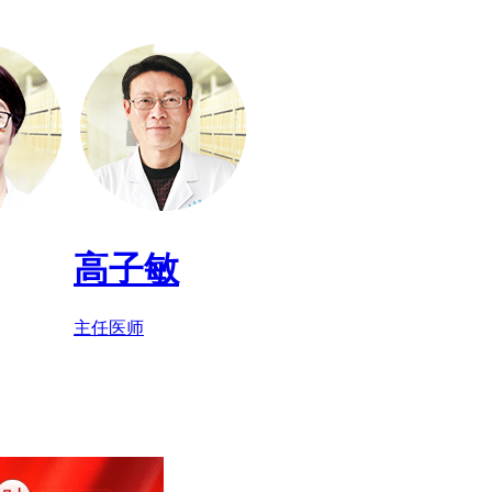
高子敏
主任医师