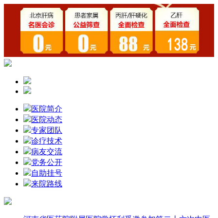
医院简介
医院动态
专家团队
诊疗技术
病友交流
党务公开
自助挂号
来院路线