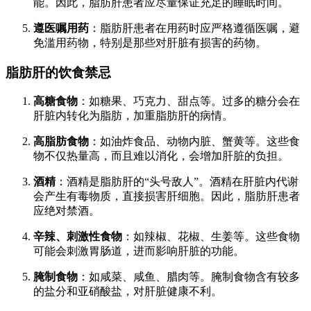
能。因此，脂肪肝患者应尽量保证充足的睡眠时间。
遵医嘱用药
：脂肪肝患者在用药时应严格遵循医嘱，避
免滥用药物，特别是那些对肝脏有损害的药物。
脂肪肝的饮食禁忌
高糖食物
：如糖果、巧克力、甜点等。过多的糖分会在
肝脏内转化为脂肪，加重脂肪肝的病情。
高脂肪食物
：如油炸食品、动物内脏、蟹黄等。这些食
物不仅热量高，而且难以消化，会增加肝脏的负担。
酒精
：酒精是脂肪肝的“头号敌人”。酒精在肝脏内代谢
会产生有毒物质，直接损害肝细胞。因此，脂肪肝患者
应绝对禁酒。
辛辣、刺激性食物
：如辣椒、花椒、生姜等。这些食物
可能会刺激胃肠道，进而影响肝脏的功能。
腌制食物
：如咸菜、咸鱼、腊肉等。腌制食物含有较多
的盐分和亚硝酸盐，对肝脏健康不利。