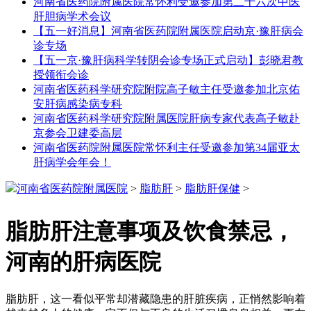
河南省医药院附属医院常怀利受邀参加第二十六次中医
肝胆病学术会议
【五一好消息】河南省医药院附属医院启动京·豫肝病会
诊专场
【五一京·豫肝病科学转阴会诊专场正式启动】彭晓君教
授领衔会诊
河南省医药科学研究院附院高子敏主任受邀参加北京佑
安肝病感染病专科
河南省医药科学研究院附属医院肝病专家代表高子敏赴
京参会卫建委高层
河南省医药院附属医院常怀利主任受邀参加第34届亚太
肝病学会年会！
河南省医药院附属医院
>
脂肪肝
>
脂肪肝保健
>
脂肪肝注意事项及饮食禁忌，
河南的肝病医院
脂肪肝，这一看似平常却潜藏隐患的肝脏疾病，正悄然影响着