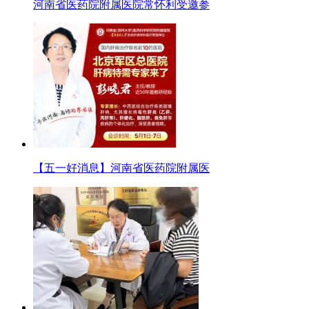
河南省医药院附属医院常怀利受邀参
【五一好消息】河南省医药院附属医