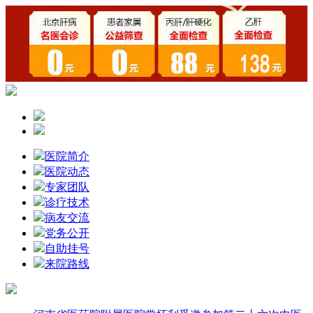
医院简介
医院动态
专家团队
诊疗技术
病友交流
党务公开
自助挂号
来院路线