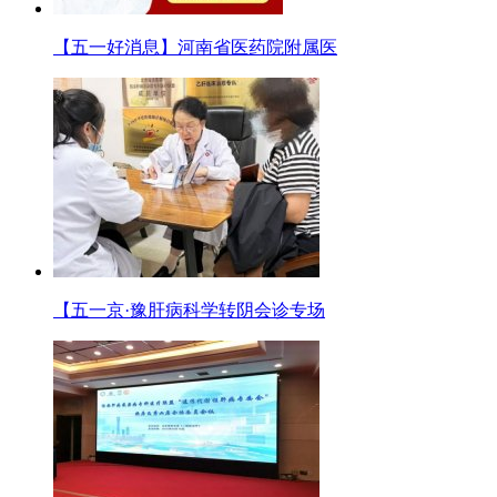
【五一好消息】河南省医药院附属医
【五一京·豫肝病科学转阴会诊专场