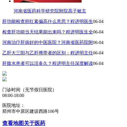
河南省医药科学研究院附院高子敏主
肝功能检查胆红素偏高什么意思？程进明医生
06-04
检查肝功能当天结果能出来吗？程进明医生全
06-04
河南治疗肝病好的中医医院？河南省医药院附
06-04
乙肝大三阳与乙肝携带者的区别：程进明主任
06-04
肝腹水患者可以活多久？程进明主任深度解读
06-04
门诊时间（无节假日医院）
08:00-18:00
医院地址：
郑州市中原区建设西路106号
查看地图
关于医药