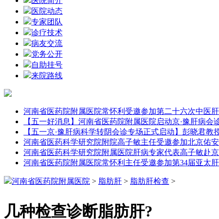
医院简介
医院动态
专家团队
诊疗技术
病友交流
党务公开
自助挂号
来院路线
河南省医药院附属医院常怀利受邀参加第二十六次中医肝
【五一好消息】河南省医药院附属医院启动京·豫肝病会
【五一京·豫肝病科学转阴会诊专场正式启动】彭晓君教
河南省医药科学研究院附院高子敏主任受邀参加北京佑安
河南省医药科学研究院附属医院肝病专家代表高子敏赴京
河南省医药院附属医院常怀利主任受邀参加第34届亚太
河南省医药院附属医院
>
脂肪肝
>
脂肪肝检查
>
几种检查诊断脂肪肝?