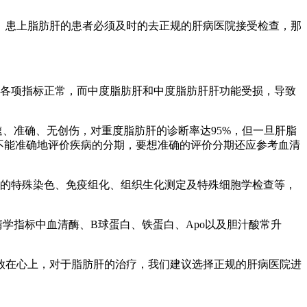
患上脂肪肝的患者必须及时的去正规的肝病医院接受检查，那
各项指标正常，而中度脂肪肝和中度脂肪肝肝功能受损，导致
、准确、无创伤，对重度脂肪肝的诊断率达95%，但一旦肝脂
I都不能准确地评价疾病的分期，要想准确的评价分期还应参考血清
的特殊染色、免疫组化、组织生化测定及特殊细胞学检查等，
指标中血清酶、B球蛋白、铁蛋白、Apo以及胆汁酸常升
在心上，对于脂肪肝的治疗，我们建议选择正规的肝病医院进