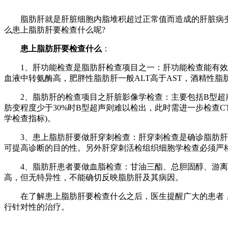
脂肪肝就是肝脏细胞内脂堆积超过正常值而造成的肝脏病变
么患上脂肪肝要检查什么呢?
患上脂肪肝要检查什么
：
1、肝功能检查是脂肪肝检查项目之一：肝功能检查能有效反
血液中转氨酶高，肥胖性脂肪肝一般ALT高于AST，酒精性脂肪
2、脂肪肝的检查项目之肝脏影像学检查：主要包括B型超声、
肪变程度少于30%时B型超声则难以检出，此时需进一步检查C
学检查指标)。
3、患上脂肪肝要做肝穿刺检查：肝穿刺检查是确诊脂肪肝的
可提高诊断的目的性。另外肝穿刺活检组织细胞学检查必须严
4、脂肪肝患者要做血脂检查：甘油三酯、总胆固醇、游离脂
高，但无特异性，不能确切反映脂肪肝及其病因。
在了解患上脂肪肝要检查什么之后，医生提醒广大的患者，
行针对性的治疗。