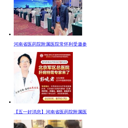
河南省医药院附属医院常怀利受邀参
【五一好消息】河南省医药院附属医