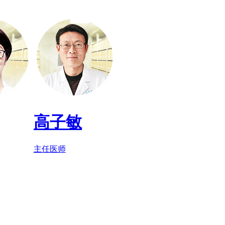
高子敏
主任医师