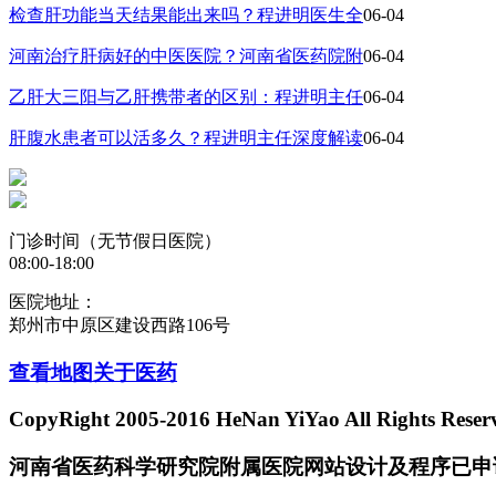
检查肝功能当天结果能出来吗？程进明医生全
06-04
河南治疗肝病好的中医医院？河南省医药院附
06-04
乙肝大三阳与乙肝携带者的区别：程进明主任
06-04
肝腹水患者可以活多久？程进明主任深度解读
06-04
门诊时间（无节假日医院）
08:00-18:00
医院地址：
郑州市中原区建设西路106号
查看地图
关于医药
CopyRight 2005-2016 HeNan YiYao All Rights Reser
河南省医药科学研究院附属医院网站设计及程序已申