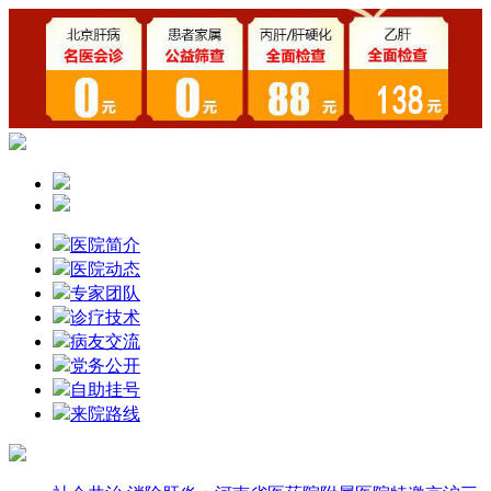
医院简介
医院动态
专家团队
诊疗技术
病友交流
党务公开
自助挂号
来院路线