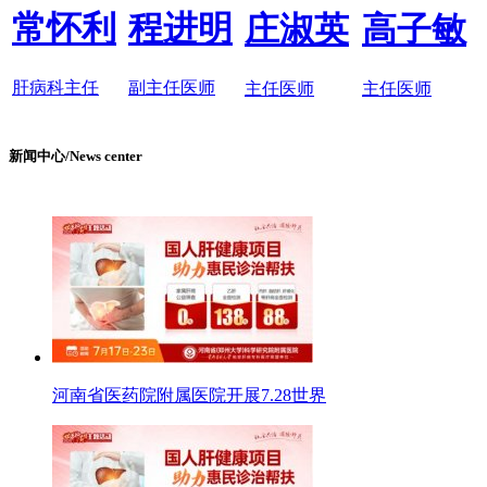
常怀利
程进明
庄淑英
高子敏
肝病科主任
副主任医师
主任医师
主任医师
新闻中心/News center
河南省医药院附属医院开展7.28世界