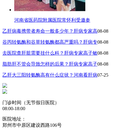
河南省医药院附属医院常怀利受邀参
乙肝病毒携带者寿命一般多少年？肝病专家高
08-08
谷丙转氨酶和谷草转氨酶都高严重吗？肝病专
08-08
去医院查肝脏需要挂什么科？肝病专家高子敏
08-08
脂肪肝不管会导致怎样的后果？肝病专家高子
08-08
乙肝大三阳转氨酶高有什么症状？河南看肝病
07-25
门诊时间（无节假日医院）
08:00-18:00
医院地址：
郑州市中原区建设西路106号