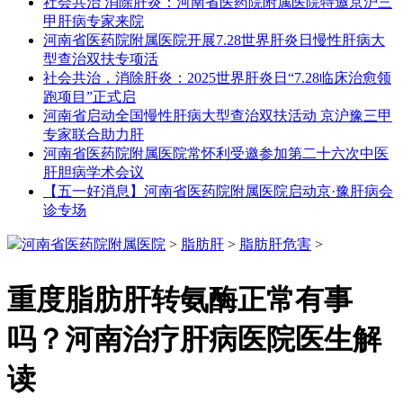
社会共治 消除肝炎：河南省医药院附属医院特邀京沪三
甲肝病专家来院
河南省医药院附属医院开展7.28世界肝炎日慢性肝病大
型查治双扶专项活
社会共治，消除肝炎：2025世界肝炎日“7.28临床治愈领
跑项目”正式启
河南省启动全国慢性肝病大型查治双扶活动 京沪豫三甲
专家联合助力肝
河南省医药院附属医院常怀利受邀参加第二十六次中医
肝胆病学术会议
【五一好消息】河南省医药院附属医院启动京·豫肝病会
诊专场
河南省医药院附属医院
>
脂肪肝
>
脂肪肝危害
>
重度脂肪肝转氨酶正常有事
吗？河南治疗肝病医院医生解
读