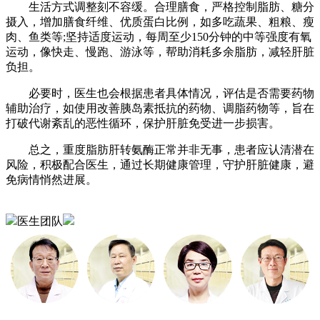
生活方式调整刻不容缓。合理膳食，严格控制脂肪、糖分
摄入，增加膳食纤维、优质蛋白比例，如多吃蔬果、粗粮、瘦
肉、鱼类等;坚持适度运动，每周至少150分钟的中等强度有氧
运动，像快走、慢跑、游泳等，帮助消耗多余脂肪，减轻肝脏
负担。
必要时，医生也会根据患者具体情况，评估是否需要药物
辅助治疗，如使用改善胰岛素抵抗的药物、调脂药物等，旨在
打破代谢紊乱的恶性循环，保护肝脏免受进一步损害。
总之，重度脂肪肝转氨酶正常并非无事，患者应认清潜在
风险，积极配合医生，通过长期健康管理，守护肝脏健康，避
免病情悄然进展。
医生团队