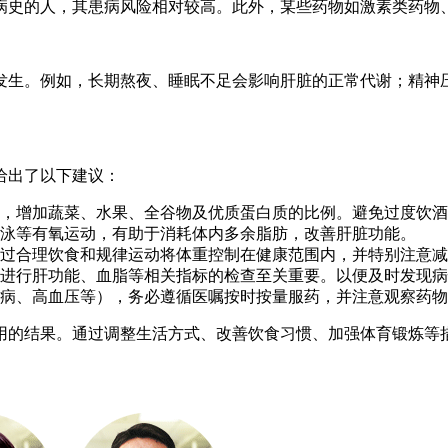
病史的人，其患病风险相对较高。此外，某些药物如激素类药物
发生。例如，长期熬夜、睡眠不足会影响肝脏的正常代谢；精神
给出了以下建议：
，增加蔬菜、水果、全谷物及优质蛋白质的比例。避免过度饮酒
泳等有氧运动，有助于消耗体内多余脂肪，改善肝脏功能。
过合理饮食和规律运动将体重控制在健康范围内，并特别注意减
进行肝功能、血脂等相关指标的检查至关重要。以便及时发现病
病、高血压等），务必遵循医嘱按时按量服药，并注意观察药物
用的结果。通过调整生活方式、改善饮食习惯、加强体育锻炼等