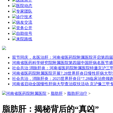
医院简介
医院动态
专家团队
诊疗技术
病友交流
党务公开
自助挂号
来院路线
双节同庆，名医治肝：河南省医药院附属医院开启第四届
河南省医药科学研究院附属医院第四届中国肝病名医节盛
社会共治 消除肝炎：河南省医药院附属医院特邀京沪三
河南省医药院附属医院开展7.28世界肝炎日慢性肝病大
社会共治，消除肝炎：2025世界肝炎日“7.28临床治愈领
河南省启动全国慢性肝病大型查治双扶活动 京沪豫三甲
河南省医药院附属医院
>
脂肪肝
>
脂肪肝治疗
>
脂肪肝：揭秘背后的“真凶”