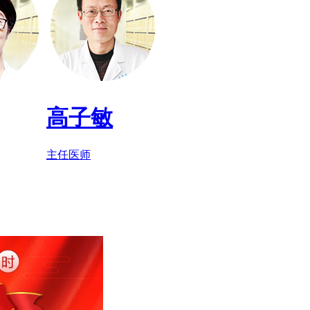
高子敏
主任医师