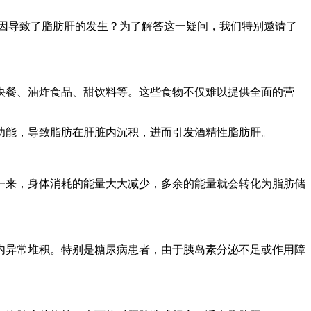
因导致了脂肪肝的发生？为了解答这一疑问，我们特别邀请了
快餐、油炸食品、甜饮料等。这些食物不仅难以提供全面的营
功能，导致脂肪在肝脏内沉积，进而引发酒精性脂肪肝。
一来，身体消耗的能量大大减少，多余的能量就会转化为脂肪储
内异常堆积。特别是糖尿病患者，由于胰岛素分泌不足或作用障