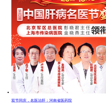
双节同庆，名医治肝：河南省医药院