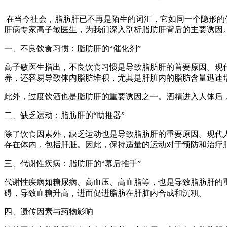
在当今社会，脂肪肝已不再是陌生的词汇，它如同一个隐形的
肝病专家高子敏医生，为我们深入剖析脂肪肝背后的主要诱因
一、不良饮食习惯：脂肪肝的“催化剂”
高子敏医生指出，不良饮食习惯是导致脂肪肝的首要原因。现
养，还容易导致体内脂肪堆积，尤其是肝脏内的脂肪含量迅速
此外，过度饮酒也是脂肪肝的重要诱因之一。酒精进入人体后
二、缺乏运动：脂肪肝的“助推器”
除了饮食因素外，缺乏运动也是导致脂肪肝的重要原因。现代
存在体内，包括肝脏。因此，保持适量的运动对于预防和治疗
三、代谢性疾病：脂肪肝的“幕后推手”
代谢性疾病如糖尿病、高血压、高血脂等，也是导致脂肪肝的
碍，导致血糖升高，进而促进脂肪在肝脏内合成和沉积。
四、遗传因素与药物影响