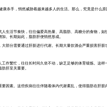
健康杀手，悄然威胁着越来越多人的生活。那么，究竟是什么原
。
代人生活节奏快，往往偏爱高热量、高脂肪、高糖分的食物，如
增加。长期如此，脂肪肝便悄然形成。
，大部分需要通过肝脏进行代谢。长期大量饮酒会严重损害肝脏
人工作繁忙，往往长时间久坐不动，缺乏足够的体育锻炼。这样
脂肪肝至关重要。
重要因素。这些疾病往往伴随着体内代谢紊乱，使得脂肪在肝脏