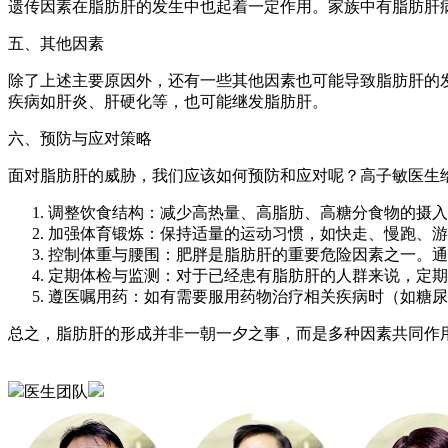
遗传因素在脂肪肝的发生中也起着一定作用。家族中有脂肪肝
五、其他因素
除了上述主要原因外，还有一些其他因素也可能导致脂肪肝的
疾病如肝炎、肝硬化等，也可能继发脂肪肝。
六、预防与应对策略
面对脂肪肝的威胁，我们应该如何预防和应对呢？高子敏医生
调整饮食结构：减少高热量、高脂肪、高糖分食物的摄入
加强体育锻炼：保持适量的运动习惯，如快走、慢跑、游
控制体重与腰围：肥胖是脂肪肝的重要危险因素之一。通
定期体检与监测：对于已经患有脂肪肝的人群来说，定期
遵医嘱用药：如有需要服用药物治疗相关疾病时（如糖尿
总之，脂肪肝的形成并非一朝一夕之事，而是多种因素共同作
医生团队