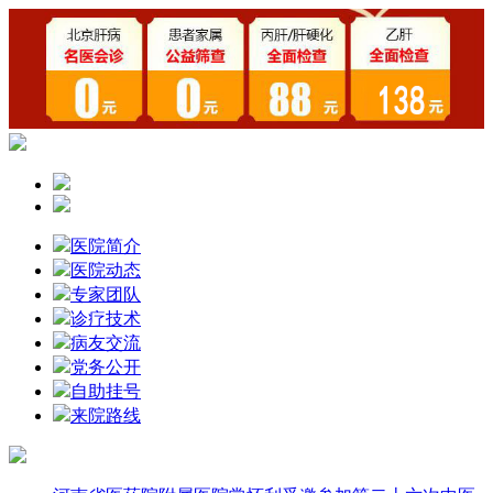
医院简介
医院动态
专家团队
诊疗技术
病友交流
党务公开
自助挂号
来院路线