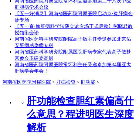
河南省医药院附属医院常怀利受邀参加第二十六次中医
肝胆病学术会议
【五一好消息】河南省医药院附属医院启动京·豫肝病会
诊专场
【五一京·豫肝病科学转阴会诊专场正式启动】彭晓君教
授领衔会诊
河南省医药科学研究院附院高子敏主任受邀参加北京佑
安肝病感染病专科
河南省医药科学研究院附属医院肝病专家代表高子敏赴
京参会卫建委高层
河南省医药院附属医院常怀利主任受邀参加第34届亚太
肝病学会年会！
河南省医药院附属医院
>
肝病检查
>
肝功能
>
肝功能检查胆红素偏高什
么意思？程进明医生深度
解析